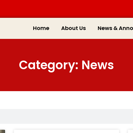
Home
About Us
News & Ann
Category: News