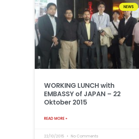
NEWS
WORKING LUNCH with
EMBASSY of JAPAN – 22
Oktober 2015
READ MORE »
22/10/2015
No Comments