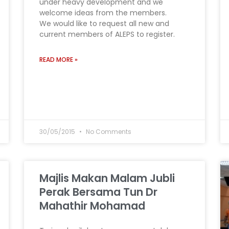
under heavy development and we
welcome ideas from the members.
We would like to request all new and
current members of ALEPS to register.
READ MORE »
30/05/2015
No Comments
Majlis Makan Malam Jubli
Perak Bersama Tun Dr
Mahathir Mohamad