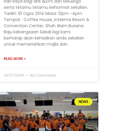
Hari Raya bagi ahli ALEPS dan keluarga
serta tetamu tetamu kehormat sekalian.
Tarikh: 10 Ogos 2014 Masa: 12pm -4pm
Tempat : Coffee House, Intekma Resort &
Convention Center, Shah Alam Busana:
Baju kebangsaan Sekali lagi kami
berharap akan kehadiran anda sekalian
untuk memeriahkan majlis dan
READ MORE »
24/07/2014
No Comments
NEWS