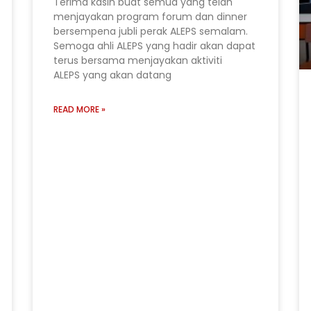
Terima kasih buat semua yang telah
menjayakan program forum dan dinner
bersempena jubli perak ALEPS semalam.
Semoga ahli ALEPS yang hadir akan dapat
terus bersama menjayakan aktiviti
ALEPS yang akan datang
READ MORE »