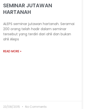
SEMINAR JUTAWAN
HARTANAH
ALEPS seminar jutawan hartanah. Seramai
200 orang telah hadir dalam seminar
tersebut yang terdiri dari ahli dan bukan
ahli Aleps
READ MORE »
23/08/2015
No Comments