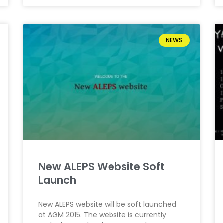
NEWS
New ALEPS Website Soft
Launch
New ALEPS website will be soft launched
at AGM 2015. The website is currently