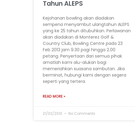
Tahun ALEPS
Kejohanan bowling akan diadakan
sempena menyambut ulangtahun ALEPS
yang ke 25 tahun ditubuhkan. Perlawanan
akan diadakan di Monterez Golf &
Country Club, Bowling Centre pada 23
Feb 2013 jam 9.30 pagi hingga 2.00
petang. Penyertaan dari semua pihak
amatlah kami alu-alukan bagi
memeriahkan suasana sambutan. Jika
berminat, hubungi kami dengan segera
seperti yang tertera.
READ MORE »
21/02/2013
No Comments