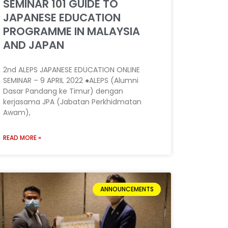
SEMINAR 101 GUIDE TO
JAPANESE EDUCATION
PROGRAMME IN MALAYSIA
AND JAPAN
2nd ALEPS JAPANESE EDUCATION ONLINE
SEMINAR – 9 APRIL 2022 ●ALEPS (Alumni
Dasar Pandang ke Timur) dengan
kerjasama JPA (Jabatan Perkhidmatan
Awam),
READ MORE »
ANNOUNCEMENTS