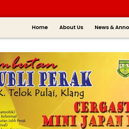
Home
About Us
News & Ann