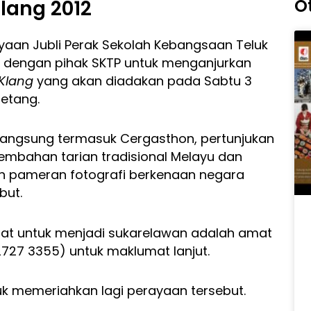
O
Klang 2012
an Jubli Perak Sekolah Kebangsaan Teluk
ma dengan pihak SKTP untuk menganjurkan
 Klang
yang akan diadakan pada Sabtu 3
petang.
langsung termasuk Cergasthon, pertunjukan
embahan tarian tradisional Melayu dan
n pameran fotografi berkenaan negara
but.
at untuk menjadi sukarelawan adalah amat
 2727 3355) untuk maklumat lanjut.
uk memeriahkan lagi perayaan tersebut.