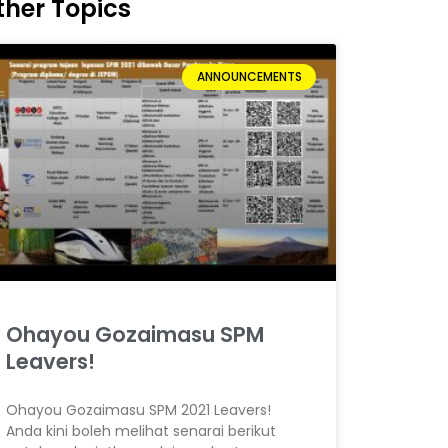
ther Topics
ANNOUNCEMENTS
Ohayou Gozaimasu SPM
Leavers!
Ohayou Gozaimasu SPM 2021 Leavers!
Anda kini boleh melihat senarai berikut